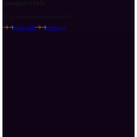
inesquecíveis
VC pre-seed especialista em IA
Apply AIR
Pitch Us!